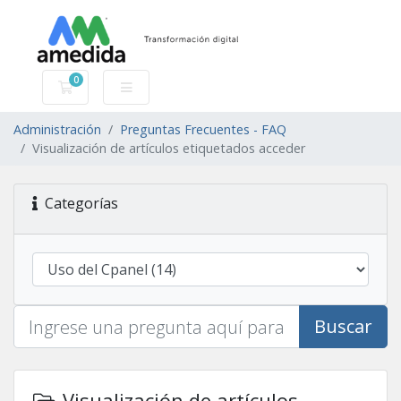
0
Carro de Pedidos
Administración
Preguntas Frecuentes - FAQ
Visualización de artículos etiquetados acceder
Categorías
Buscar
Visualización de artículos