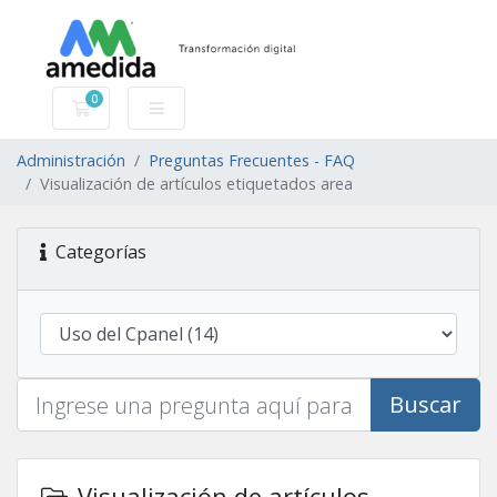
0
Carro de Pedidos
Administración
Preguntas Frecuentes - FAQ
Visualización de artículos etiquetados area
Categorías
Buscar
Visualización de artículos