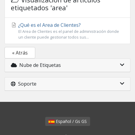
etiquetados 'area'
¿Qué es el Area de Clientes?
El Area de Clientes es el panel de administración donde
un cliente puede gestionar todos sus...
« Atrás
Nube de Etiquetas
Soporte
Español / Gs GS